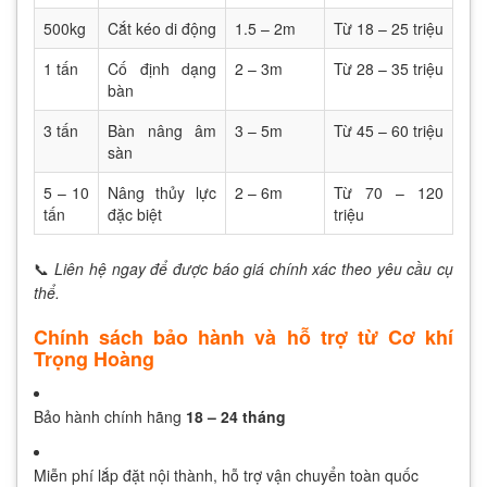
500kg
Cắt kéo di động
1.5 – 2m
Từ 18 – 25 triệu
1 tấn
Cố định dạng
2 – 3m
Từ 28 – 35 triệu
bàn
3 tấn
Bàn nâng âm
3 – 5m
Từ 45 – 60 triệu
sàn
5 – 10
Nâng thủy lực
2 – 6m
Từ 70 – 120
tấn
đặc biệt
triệu
📞
Liên hệ ngay để được báo giá chính xác theo yêu cầu cụ
thể.
Chính sách bảo hành và hỗ trợ từ Cơ khí
Trọng Hoàng
Bảo hành chính hãng
18 – 24 tháng
Miễn phí lắp đặt nội thành, hỗ trợ vận chuyển toàn quốc