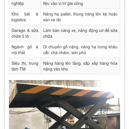
nghiệp
liệu vào vị trí gia công
Kho bãi &
Nâng hạ pallet, thùng hàng lên kệ hoặc
logistics
sàn xe tải
Garage & sửa
Làm bàn nâng xe, nâng động cơ để sửa
chữa ô tô
chữa
Ngành gỗ &
Di chuyển gỗ nặng, nâng hạ trong khâu
nội thất
cắt, chà nhám, sơn phủ
Siêu thị, trung
Nâng hàng lên tầng, sắp xếp hàng hóa
tâm TM
nặng vào kho