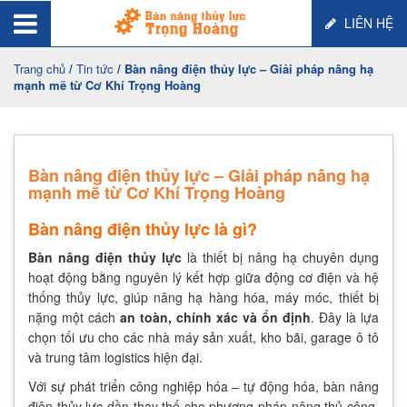
LIÊN HỆ
Trang chủ
/
Tin tức
/ Bàn nâng điện thủy lực – Giải pháp nâng hạ
mạnh mẽ từ Cơ Khí Trọng Hoàng
Bàn nâng điện thủy lực – Giải pháp nâng hạ
mạnh mẽ từ Cơ Khí Trọng Hoàng
Bàn nâng điện thủy lực là gì?
Bàn nâng điện
thủy lực
là thiết bị nâng hạ chuyên dụng
hoạt động bằng nguyên lý kết hợp giữa động cơ điện và hệ
thống thủy lực, giúp nâng hạ hàng hóa, máy móc, thiết bị
nặng một cách
an toàn, chính xác và ổn định
. Đây là lựa
chọn tối ưu cho các nhà máy sản xuất, kho bãi, garage ô tô
và trung tâm logistics hiện đại.
Với sự phát triển công nghiệp hóa – tự động hóa, bàn nâng
điện thủy lực dần thay thế cho phương pháp nâng thủ công,