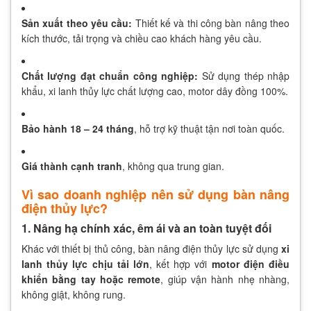
Sản xuất theo yêu cầu:
Thiết kế và thi công bàn nâng theo
kích thước, tải trọng và chiều cao khách hàng yêu cầu.
Chất lượng đạt chuẩn công nghiệp:
Sử dụng thép nhập
khẩu, xi lanh thủy lực chất lượng cao, motor dây đồng 100%.
Bảo hành 18 – 24 tháng
, hỗ trợ kỹ thuật tận nơi toàn quốc.
Giá thành cạnh tranh
, không qua trung gian.
Vì sao doanh nghiệp nên sử dụng bàn nâng
điện thủy lực?
1. Nâng hạ chính xác, êm ái và an toàn tuyệt đối
Khác với thiết bị thủ công, bàn nâng điện thủy lực sử dụng
xi
lanh thủy lực chịu tải lớn
, kết hợp với
motor điện điều
khiển bằng tay hoặc remote
, giúp vận hành nhẹ nhàng,
không giật, không rung.