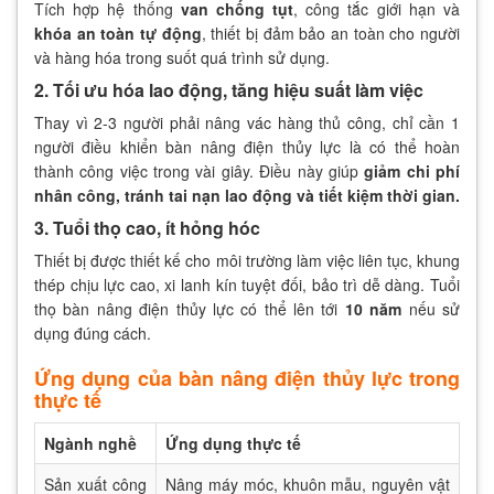
Tích hợp hệ thống
van chống tụt
, công tắc giới hạn và
khóa an toàn tự động
, thiết bị đảm bảo an toàn cho người
và hàng hóa trong suốt quá trình sử dụng.
2. Tối ưu hóa lao động, tăng hiệu suất làm việc
Thay vì 2-3 người phải nâng vác hàng thủ công, chỉ cần 1
người điều khiển bàn nâng điện thủy lực là có thể hoàn
thành công việc trong vài giây. Điều này giúp
giảm chi phí
nhân công, tránh tai nạn lao động và tiết kiệm thời gian.
3. Tuổi thọ cao, ít hỏng hóc
Thiết bị được thiết kế cho môi trường làm việc liên tục, khung
thép chịu lực cao, xi lanh kín tuyệt đối, bảo trì dễ dàng. Tuổi
thọ bàn nâng điện thủy lực có thể lên tới
10 năm
nếu sử
dụng đúng cách.
Ứng dụng của bàn nâng điện thủy lực trong
thực tế
Ngành nghề
Ứng dụng thực tế
Sản xuất công
Nâng máy móc, khuôn mẫu, nguyên vật