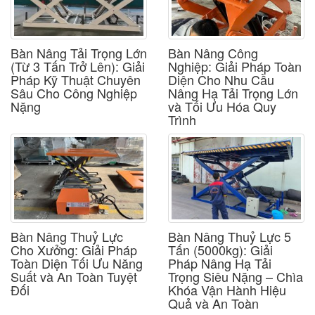
Bàn Nâng Tải Trọng Lớn
Bàn Nâng Công
(Từ 3 Tấn Trở Lên): Giải
Nghiệp: Giải Pháp Toàn
Pháp Kỹ Thuật Chuyên
Diện Cho Nhu Cầu
Sâu Cho Công Nghiệp
Nâng Hạ Tải Trọng Lớn
Nặng
và Tối Ưu Hóa Quy
Trình
Bàn Nâng Thuỷ Lực
Bàn Nâng Thuỷ Lực 5
Cho Xưởng: Giải Pháp
Tấn (5000kg): Giải
Toàn Diện Tối Ưu Năng
Pháp Nâng Hạ Tải
Suất và An Toàn Tuyệt
Trọng Siêu Nặng – Chìa
Đối
Khóa Vận Hành Hiệu
Quả và An Toàn