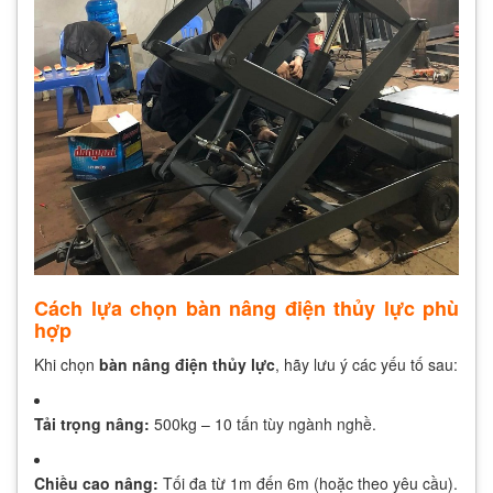
Cách lựa chọn bàn nâng điện thủy lực phù
hợp
Khi chọn
bàn nâng điện thủy lực
, hãy lưu ý các yếu tố sau:
Tải trọng nâng:
500kg – 10 tấn tùy ngành nghề.
Chiều cao nâng:
Tối đa từ 1m đến 6m (hoặc theo yêu cầu).