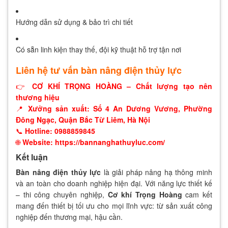
Hướng dẫn sử dụng & bảo trì chi tiết
Có sẵn linh kiện thay thế, đội kỹ thuật hỗ trợ tận nơi
Liên hệ tư vấn bàn nâng điện thủy lực
👉
CƠ KHÍ TRỌNG HOÀNG – Chất lượng tạo nên
thương hiệu
📍
Xưởng sản xuất: Số 4 An Dương Vương, Phường
Đông Ngạc, Quận Bắc Từ Liêm, Hà Nội
📞
Hotline: 0988859845
🌐
Website: https://bannanghathuyluc.com/
Kết luận
Bàn nâng điện thủy lực
là giải pháp nâng hạ thông minh
và an toàn cho doanh nghiệp hiện đại. Với năng lực thiết kế
– thi công chuyên nghiệp,
Cơ khí Trọng Hoàng
cam kết
mang đến thiết bị tối ưu cho mọi lĩnh vực: từ sản xuất công
nghiệp đến thương mại, hậu cần.