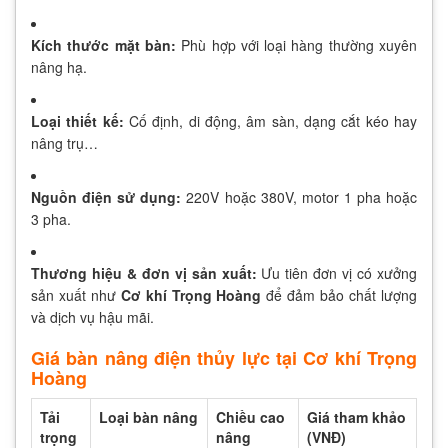
Kích thước mặt bàn:
Phù hợp với loại hàng thường xuyên
nâng hạ.
Loại thiết kế:
Cố định, di động, âm sàn, dạng cắt kéo hay
nâng trụ…
Nguồn điện sử dụng:
220V hoặc 380V, motor 1 pha hoặc
3 pha.
Thương hiệu & đơn vị sản xuất:
Ưu tiên đơn vị có xưởng
sản xuất như
Cơ khí Trọng Hoàng
để đảm bảo chất lượng
và dịch vụ hậu mãi.
Giá bàn nâng điện thủy lực tại Cơ khí Trọng
Hoàng
Tải
Loại bàn nâng
Chiều cao
Giá tham khảo
trọng
nâng
(VNĐ)