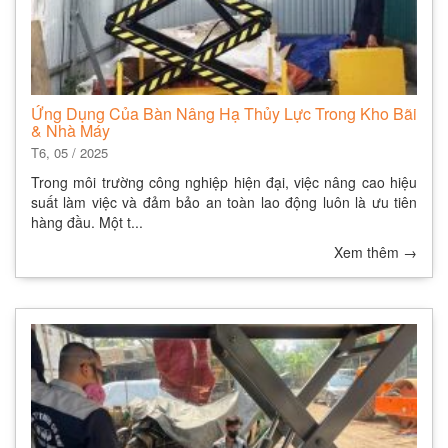
Ứng Dụng Của Bàn Nâng Hạ Thủy Lực Trong Kho Bãi
& Nhà Máy
T6, 05 / 2025
Trong môi trường công nghiệp hiện đại, việc nâng cao hiệu
suất làm việc và đảm bảo an toàn lao động luôn là ưu tiên
hàng đầu. Một t...
Xem thêm
→