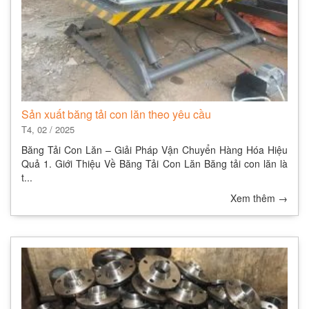
Sản xuất băng tải con lăn theo yêu cầu
T4, 02 / 2025
Băng Tải Con Lăn – Giải Pháp Vận Chuyển Hàng Hóa Hiệu
Quả 1. Giới Thiệu Về Băng Tải Con Lăn Băng tải con lăn là
t...
Xem thêm
→