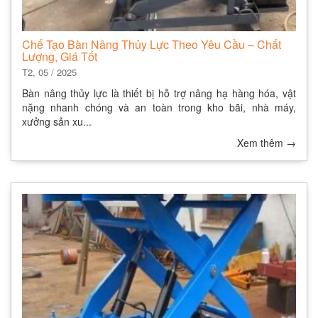
Chế Tạo Bàn Nâng Thủy Lực Theo Yêu Cầu – Chất
Lượng, Giá Tốt
T2, 05 / 2025
Bàn nâng thủy lực là thiết bị hỗ trợ nâng hạ hàng hóa, vật
nặng nhanh chóng và an toàn trong kho bãi, nhà máy,
xưởng sản xu...
Xem thêm
→