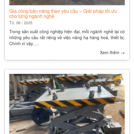
Gia công bàn nâng theo yêu cầu – Giải pháp tối ưu
cho từng ngành nghề
T3, 08 / 2025
Trong sản xuất công nghiệp hiện đại, mỗi ngành nghề lại có
những yêu cầu rất riêng về việc nâng hạ hàng hoá, thiết bị.
Chính vì vậy, ...
Xem thêm
→