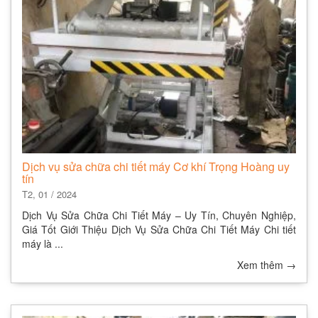
Dịch vụ sửa chữa chi tiết máy Cơ khí Trọng Hoàng uy
tín
T2, 01 / 2024
Dịch Vụ Sửa Chữa Chi Tiết Máy – Uy Tín, Chuyên Nghiệp,
Giá Tốt Giới Thiệu Dịch Vụ Sửa Chữa Chi Tiết Máy Chi tiết
máy là ...
Xem thêm
→