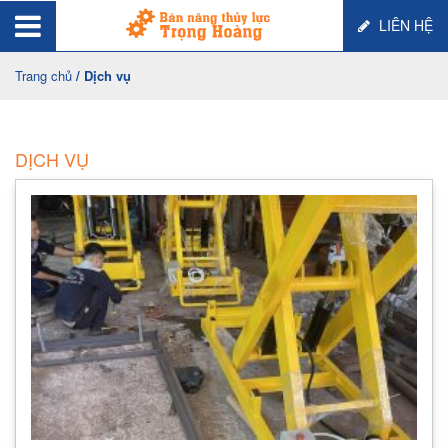
LIÊN HỆ
Trang chủ
/ Dịch vụ
DỊCH VỤ