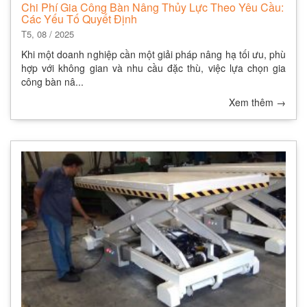
Chi Phí Gia Công Bàn Nâng Thủy Lực Theo Yêu Cầu:
Các Yếu Tố Quyết Định
T5, 08 / 2025
Khi một doanh nghiệp cần một giải pháp nâng hạ tối ưu, phù
hợp với không gian và nhu cầu đặc thù, việc lựa chọn gia
công bàn nâ...
Xem thêm
→