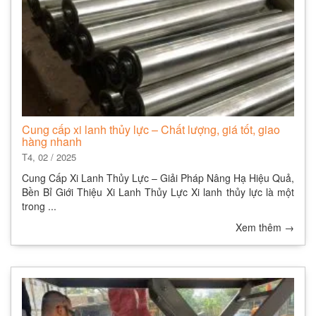
Cung cấp xi lanh thủy lực – Chất lượng, giá tốt, giao
hàng nhanh
T4, 02 / 2025
Cung Cấp Xi Lanh Thủy Lực – Giải Pháp Nâng Hạ Hiệu Quả,
Bền Bỉ Giới Thiệu Xi Lanh Thủy Lực Xi lanh thủy lực là một
trong ...
Xem thêm
→