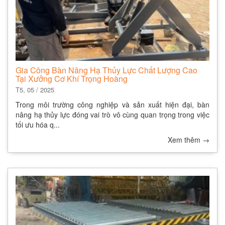
Gia Công Bàn Nâng Hạ Thủy Lực Chất Lượng Cao
Tại Xưởng Cơ Khí Trọng Hoàng
T5, 05 / 2025
Trong môi trường công nghiệp và sản xuất hiện đại, bàn
nâng hạ thủy lực đóng vai trò vô cùng quan trọng trong việc
tối ưu hóa q...
Xem thêm
→