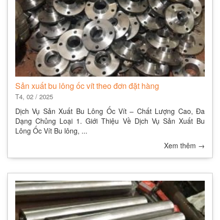
Sản xuất bu lông ốc vít theo đơn đặt hàng
T4, 02 / 2025
Dịch Vụ Sản Xuất Bu Lông Ốc Vít – Chất Lượng Cao, Đa
Dạng Chủng Loại 1. Giới Thiệu Về Dịch Vụ Sản Xuất Bu
Lông Ốc Vít Bu lông, ...
Xem thêm
→