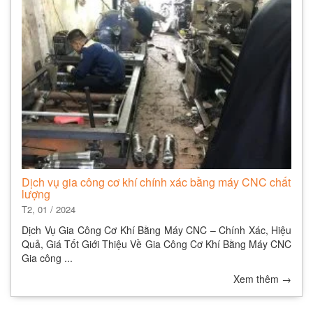
Dịch vụ gia công cơ khí chính xác bằng máy CNC chất
lượng
T2, 01 / 2024
Dịch Vụ Gia Công Cơ Khí Bằng Máy CNC – Chính Xác, Hiệu
Quả, Giá Tốt Giới Thiệu Về Gia Công Cơ Khí Bằng Máy CNC
Gia công ...
Xem thêm
→