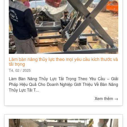
Làm bàn nâng thủy lực theo mọi yêu cầu kích thước và
tải trọng
T4, 02 / 2025
Làm Bàn Nâng Thủy Lực Tải Trọng Theo Yêu Cầu – Giải
Pháp Hiệu Quả Cho Doanh Nghiệp Giới Thiệu Về Bàn Nâng
Thủy Lực Tải T...
Xem thêm
→