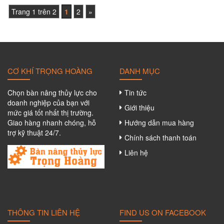
Trang 1 trên 2
1
2
»
CƠ KHÍ TRỌNG HOÀNG
DANH MỤC
Chọn bàn nâng thủy lực cho
Tin tức
doanh nghiệp của bạn với
Giới thiệu
mức giá tốt nhất thị trường.
Giao hàng nhanh chóng, hỗ
Hướng dẫn mua hàng
trợ kỹ thuật 24/7.
Chính sách thanh toán
Liên hệ
THÔNG TIN LIÊN HỆ
FIND US ON FACEBOOK