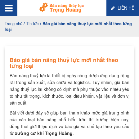
LIÊN HỆ
Trang chủ
/
Tin tức
/ Báo giá bàn nâng thuỷ lực mới nhất theo từng
loại
Báo giá bàn nâng thuỷ lực mới nhất theo
từng loại
Bàn nâng thuỷ lực là thiết bị ngày càng được ứng dụng rộng
rãi trong sản xuất, sửa chữa và logistics. Tuy nhiên, giá bàn
nâng thuỷ lực lại không cố định mà phụ thuộc vào nhiều yếu
tố như tải trọng, kích thước, loại điều khiển, vật liệu và đơn vị
sản xuất.
Bài viết dưới đây sẽ giúp bạn tham khảo mức giá trung bình
của các loại bàn nâng phổ biến trên thị trường hiện nay,
đồng thời giới thiệu dịch vụ báo giá và chế tạo theo yêu cầu
từ
xưởng cơ khí Trọng Hoàng
.