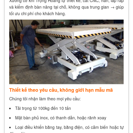
Xưởng cơ khí Trọng Hoàng tự thiết kế, cắt CNC, hàn, lắp ráp
và kiểm định bàn nâng tại chỗ, không qua trung gian → giúp
tối ưu chi phí cho khách hàng.
Thiết kế theo yêu cầu, không giới hạn mẫu mã
Chúng tôi nhận làm theo mọi yêu cầu:
Tải trọng từ 100kg đến 10 tấn
Mặt bàn phủ inox, có thanh dẫn, hoặc rãnh xoay
Loại điều khiển bằng tay, bằng điện, có cảm biến hoặc tự