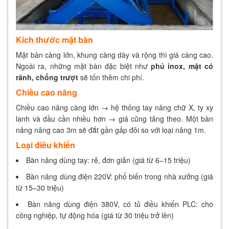
Kích thước mặt bàn
Mặt bàn càng lớn, khung càng dày và rộng thì giá càng cao.
Ngoài ra, những mặt bàn đặc biệt như
phủ inox, mặt có
rãnh, chống trượt
sẽ tốn thêm chi phí.
Chiều cao nâng
Chiều cao nâng càng lớn → hệ thống tay nâng chữ X, ty xy
lanh và dầu cần nhiều hơn → giá cũng tăng theo. Một bàn
nâng nâng cao 3m sẽ đắt gần gấp đôi so với loại nâng 1m.
Loại điều khiển
Bàn nâng dùng tay: rẻ, đơn giản (giá từ 6–15 triệu)
Bàn nâng dùng điện 220V: phổ biến trong nhà xưởng (giá
từ 15–30 triệu)
Bàn nâng dùng điện 380V, có tủ điều khiển PLC: cho
công nghiệp, tự động hóa (giá từ 30 triệu trở lên)