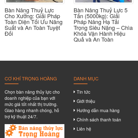
Bàn Nâng Thuỷ Lực
Bàn Nâng Thuỷ Lực 5
Cho Xưởng: Giải Pháp
Tấn (5000kg): Giải
Toàn Diện Tối Ưu Năng
Pháp Nâng Hạ Tải
Suất và An Toàn Tuyệt
Trọng Siêu Nặng – Chìa
Đối
Khóa Vận Hành Hiệu
Quả và An Toàn
CƠ KHÍ TRỌNG HOÀNG
DANH MỤC
Chọn bàn nâng thủy lực cho
Tin tức
doanh nghiệp của bạn với
Giới thiệu
mức giá tốt nhất thị trường.
Giao hàng nhanh chóng, hỗ
Hướng dẫn mua hàng
trợ kỹ thuật 24/7.
Chính sách thanh toán
Liên hệ