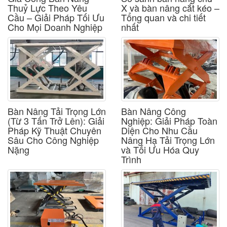
Thuỷ Lực Theo Yêu
X và bàn nâng cắt kéo –
Cầu – Giải Pháp Tối Ưu
Tổng quan và chi tiết
Cho Mọi Doanh Nghiệp
nhất
Bàn Nâng Tải Trọng Lớn
Bàn Nâng Công
(Từ 3 Tấn Trở Lên): Giải
Nghiệp: Giải Pháp Toàn
Pháp Kỹ Thuật Chuyên
Diện Cho Nhu Cầu
Sâu Cho Công Nghiệp
Nâng Hạ Tải Trọng Lớn
Nặng
và Tối Ưu Hóa Quy
Trình