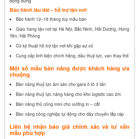
động dừng
Bảo hành lâu dài – hỗ trợ tận nơi
Bảo hành 12–18 tháng tùy mẫu bàn
Giao hàng tận nơi tại Hà Nội, Bắc Ninh, Hải Dương, Hưng
Yên, Hải Phòng
Có kỹ thuật hỗ trợ tận nơi khi gặp sự cố
Cung cấp linh kiện chính hãng, dầu thuỷ lực, van thay thế
Một số mẫu bàn nâng được khách hàng ưa
chuộng
Bàn nâng thuỷ lực âm sàn cho gara ô tô 3 tấn
Bàn nâng thuỷ lực nâng hàng cho kho logistic cao 2m
Bàn nâng thủ công mini cho xưởng in – cắt
Bàn nâng công nghiệp tự động cho dây chuyền lắp ráp
Liên hệ nhận báo giá chính xác và tư vấn
mẫu phù hợp