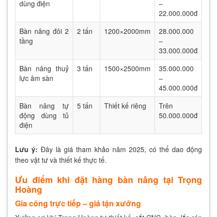
dùng điện
–
22.000.000đ
Bàn nâng đôi 2
2 tấn
1200×2000mm
28.000.000
tầng
–
33.000.000đ
Bàn nâng thuỷ
3 tấn
1500×2500mm
35.000.000
lực âm sàn
–
45.000.000đ
Bàn nâng tự
5 tấn
Thiết kế riêng
Trên
động dùng tủ
50.000.000đ
điện
Lưu ý:
Đây là giá tham khảo năm 2025, có thể dao động
theo vật tư và thiết kế thực tế.
Ưu điểm khi đặt hàng bàn nâng tại Trọng
Hoàng
Gia công trực tiếp – giá tận xưởng